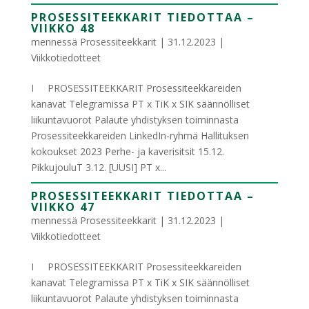
PROSESSITEEKKARIT TIEDOTTAA –
VIIKKO 48
mennessä
Prosessiteekkarit
|
31.12.2023
|
Viikkotiedotteet
I PROSESSITEEKKARIT Prosessiteekkareiden
kanavat Telegramissa PT x TiK x SIK säännölliset
liikuntavuorot Palaute yhdistyksen toiminnasta
Prosessiteekkareiden LinkedIn-ryhmä Hallituksen
kokoukset 2023 Perhe- ja kaverisitsit 15.12.
PikkujouluT 3.12. [UUSI] PT x...
PROSESSITEEKKARIT TIEDOTTAA –
VIIKKO 47
mennessä
Prosessiteekkarit
|
31.12.2023
|
Viikkotiedotteet
I PROSESSITEEKKARIT Prosessiteekkareiden
kanavat Telegramissa PT x TiK x SIK säännölliset
liikuntavuorot Palaute yhdistyksen toiminnasta