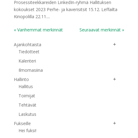
Prosessiteekkareiden LinkedIn-ryhmä Hallituksen
kokoukset 2023 Perhe- ja kaverisitsit 15.12. Leffailta
Kinopolilla 22.11....
« Vanhemmat merkinnät
Seuraavat merkinnät »
Ajankohtaista
Tiedotteet
Kalenteri
Ilmomasiina
Hallinto
Hallitus
Toimijat
Tehtävät
Laskutus
Fukseille
Hei fuksi!