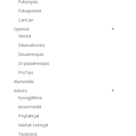
Fuksiopas
Fuksipisteet
CanCan
Opinnot
Yleistä
Edunvalvonta
Sivuaineopas
DI-pääaineopas
ProTips
Alumneille
Arkisto
Kuvagalleria
Ansiomerkit
Pöytäkirjat
Vanhat toimijat
Tiedostot