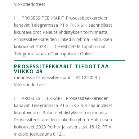
Viikkotiedotteet
I PROSESSITEEKKARIT Prosessiteekkareiden
kanavat Telegramissa PT x TiK x SIK säännölliset
liikuntavuorot Palaute yhdistyksen toiminnasta
Prosessiteekkareiden LinkedIn-ryhmä Hallituksen
kokoukset 2023 II CHEM CHEM-tapahtumat
Telegram-kanava Opintopalaute Online...
PROSESSITEEKKARIT TIEDOTTAA –
VIIKKO 49
mennessä
Prosessiteekkarit
|
31.12.2023
|
Viikkotiedotteet
I PROSESSITEEKKARIT Prosessiteekkareiden
kanavat Telegramissa PT x TiK x SIK säännölliset
liikuntavuorot Palaute yhdistyksen toiminnasta
Prosessiteekkareiden LinkedIn-ryhmä Hallituksen
kokoukset 2023 Perhe- ja kaverisitsit 15.12. PT x
Inkubio Joulusauna 8.12....