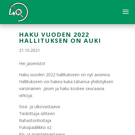
HAKU VUODEN 2022
HALLITUKSEN ON AUKI
21.10.2021
Hei jäsenistö!
Haku vuoden 2022 hallitukseen on nyt avoinna.
Hallitukseen voi hakea kuka tahansa yhdistyksen
varsinainen jäsen ja haku koskee seuraavia
virkoja:
Sisä- ja ulkovastaava
Tiedottaja-sihteeri
Rahastonhoitaja
Fuksipäällikkö x2
KV- ja maisterivastaava