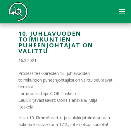
10. JUHLAVUODEN
TOIMIKUNTIEN
PUHEENJOHTAJAT ON
VALITTU
16.2.2021
Prosessiteekkareiden 10. juhlavuoden
toimikuntien puheenjohtajiksi on valittu seuraavat
henkilöt:
Lämmönsiirtäjä X: Olli Tunkelo
Laulukirjavastaavat: Oona Hanska & Milja
Koskela
Haku 10. lämmönsiirto- ja laulukirjatoimikuntaan
aukeaa keskiviikkona 17.2., joten olkaa kuulolla!