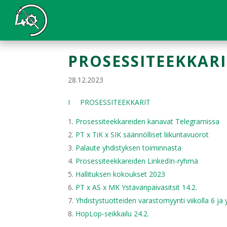
PROSESSITEEKKARI
28.12.2023
I PROSESSITEEKKARIT
Prosessiteekkareiden kanavat Telegramissa
PT x TiK x SIK säännölliset liikuntavuorot
Palaute yhdistyksen toiminnasta
Prosessiteekkareiden LinkedIn-ryhmä
Hallituksen kokoukset 2023
PT x AS x MK Ystävänpäiväsitsit 14.2.
Yhdistystuotteiden varastomyynti viikolla 6 ja
HopLop-seikkailu 24.2.