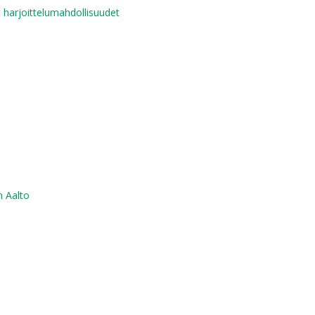
 harjoittelumahdollisuudet
n Aalto