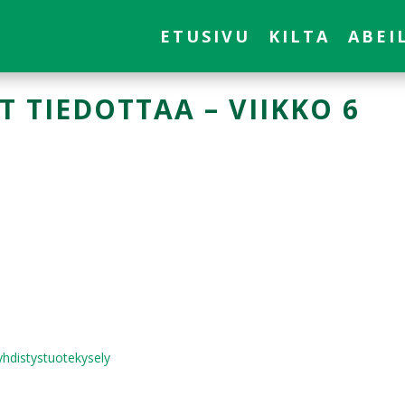
ETUSIVU
KILTA
ABEI
T TIEDOTTAA – VIIKKO 6
 yhdistystuotekysely