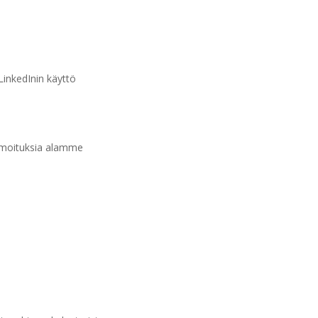
LinkedInin käyttö
ilmoituksia alamme