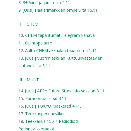
3+ Viini- ja juustoilta 5.11.
[Uusi] Haalarimerkkien ompeluilta 16.11.
II CHEM
CHEM-tapahtumat Telegram-kanava
Opintopalaute
Aalto CHEM akkualan tapahtuma 1.11.
[Uusi] Vuorimieskillan Kulttuurivastaavien
lautapeli-ilta 8.11.
III MUUT
[Uusi] AFRY Future Stars info session 3.11.
Paranormal sitsit 4.11.
[Uusi] TOKYO Maskerad 4.11.
Teekkariperinneviikot
Teekkarius 150 + Radiodiodi =
Perinneviikkoradio!