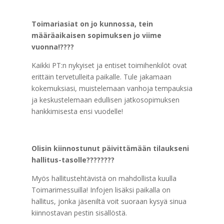
Toimariasiat on jo kunnossa, tein
määräaikaisen sopimuksen jo viime
vuonna!
????
Kaikki PT:n nykyiset ja entiset toimihenkilöt ovat
erittäin tervetulleita paikalle. Tule jakamaan
kokemuksiasi, muistelemaan vanhoja tempauksia
ja keskustelemaan edullisen jatkosopimuksen
hankkimisesta ensi vuodelle!
Olisin kiinnostunut päivittämään tilaukseni
hallitus-tasolle
????????
Myös hallitustehtävistä on mahdollista kuulla
Toimarimessuilla! Infojen lisäksi paikalla on
hallitus, jonka jäseniltä voit suoraan kysyä sinua
kiinnostavan pestin sisällöstä.