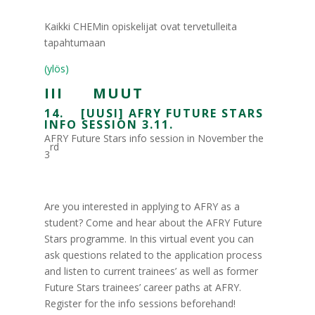
Kaikki CHEMin opiskelijat ovat tervetulleita
tapahtumaan
(ylös)
III MUUT
14. [UUSI] AFRY FUTURE STARS
INFO SESSION 3.11.
AFRY Future Stars info session in November the
rd
3
Are you interested in applying to AFRY as a
student? Come and hear about the AFRY Future
Stars programme. In this virtual event you can
ask questions related to the application process
and listen to current trainees’ as well as former
Future Stars trainees’ career paths at AFRY.
Register for the info sessions beforehand!