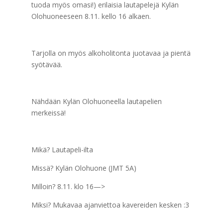
tuoda myös omasi!) erilaisia lautapelejä Kylän
Olohuoneeseen 8.11. kello 16 alkaen.
Tarjolla on myös alkoholitonta juotavaa ja pientä
syötävää.
Nähdään Kylän Olohuoneella lautapelien
merkeissä!
Mikä? Lautapeli-ilta
Missä? Kylän Olohuone (JMT 5A)
Milloin? 8.11. klo 16—>
Miksi? Mukavaa ajanviettoa kavereiden kesken :3