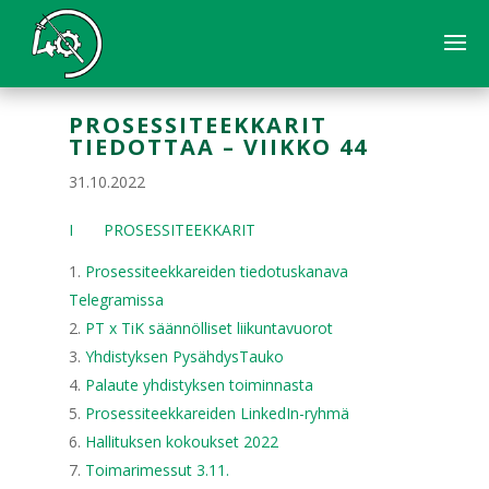
PROSESSITEEKKARIT
TIEDOTTAA – VIIKKO 44
31.10.2022
I PROSESSITEEKKARIT
Prosessiteekkareiden tiedotuskanava
Telegramissa
PT x TiK säännölliset liikuntavuorot
Yhdistyksen PysähdysTauko
Palaute yhdistyksen toiminnasta
Prosessiteekkareiden LinkedIn-ryhmä
Hallituksen kokoukset 2022
Toimarimessut 3.11.