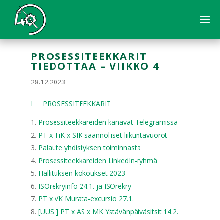
PROSESSITEEKKARIT
TIEDOTTAA – VIIKKO 4
28.12.2023
I PROSESSITEEKKARIT
Prosessiteekkareiden kanavat Telegramissa
PT x TiK x SIK säännölliset liikuntavuorot
Palaute yhdistyksen toiminnasta
Prosessiteekkareiden LinkedIn-ryhmä
Hallituksen kokoukset 2023
ISOrekryinfo 24.1. ja ISOrekry
PT x VK Murata-excursio 27.1.
[UUSI] PT x AS x MK Ystävänpäiväsitsit 14.2.