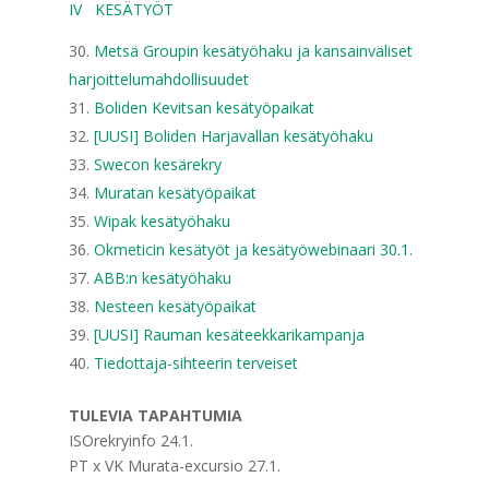
IV KESÄTYÖT
Metsä Groupin kesätyöhaku ja kansainväliset
harjoittelumahdollisuudet
Boliden Kevitsan kesätyöpaikat
[UUSI] Boliden Harjavallan kesätyöhaku
Swecon kesärekry
Muratan kesätyöpaikat
Wipak kesätyöhaku
Okmeticin kesätyöt ja kesätyöwebinaari 30.1.
ABB:n kesätyöhaku
Nesteen kesätyöpaikat
[UUSI] Rauman kesäteekkarikampanja
Tiedottaja-sihteerin terveiset
TULEVIA TAPAHTUMIA
ISOrekryinfo 24.1.
PT x VK Murata-excursio 27.1.