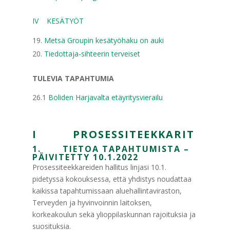
IV KESÄTYÖT
Metsä Groupin kesätyöhaku on auki
Tiedottaja-sihteerin terveiset
TULEVIA TAPAHTUMIA
26.1
Boliden Harjavalta etäyritysvierailu
I PROSESSITEEKKARIT
1. TIETOA TAPAHTUMISTA –
PÄIVITETTY 10.1.2022
Prosessiteekkareiden hallitus linjasi 10.1.
pidetyssä kokouksessa, että yhdistys noudattaa
kaikissa tapahtumissaan aluehallintaviraston,
Terveyden ja hyvinvoinnin laitoksen,
korkeakoulun sekä ylioppilaskunnan rajoituksia ja
suosituksia.