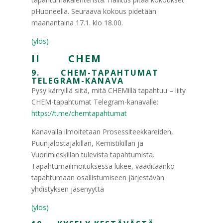
pHuoneella. Seuraava kokous pidetään
maanantaina 17.1. klo 18.00.
(ylös)
II CHEM
9. CHEM-TAPAHTUMAT
TELEGRAM-KANAVA
Pysy kärryillä siitä, mitä CHEMillä tapahtuu – liity
CHEM-tapahtumat Telegram-kanavalle:
https://t.me/chemtapahtumat
Kanavalla ilmoitetaan Prosessiteekkareiden,
Puunjalostajakillan, Kemistikillan ja
Vuorimieskillan tulevista tapahtumista.
Tapahtumailmoituksessa lukee, vaaditaanko
tapahtumaan osallistumiseen järjestävän
yhdistyksen jäsenyyttä
(ylös)