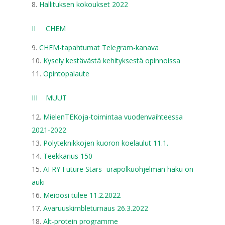
Hallituksen kokoukset 2022
II CHEM
CHEM-tapahtumat Telegram-kanava
Kysely kestävästä kehityksestä opinnoissa
Opintopalaute
III MUUT
MielenTEKoja-toimintaa vuodenvaihteessa
2021-2022
Polyteknikkojen kuoron koelaulut 11.1.
Teekkarius 150
AFRY Future Stars -urapolkuohjelman haku on
auki
Meioosi tulee 11.2.2022
Avaruuskimbleturnaus 26.3.2022
Alt-protein programme