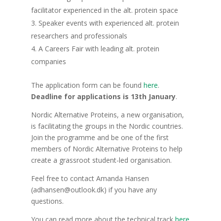
facilitator experienced in the alt. protein space
Speaker events with experienced alt. protein
researchers and professionals
A Careers Fair with leading alt. protein
companies
The application form can be found
here
.
Deadline for applications is 13th January
.
Nordic Alternative Proteins, a new organisation,
is facilitating the groups in the Nordic countries.
Join the programme and be one of the first
members of Nordic Alternative Proteins to help
create a grassroot student-led organisation.
Feel free to contact Amanda Hansen
(adhansen@outlook.dk) if you have any
questions.
You can read more about the technical track
here