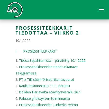
PROSESSITEEKKARIT
TIEDOTTAA – VIIKKO 2
10.1.2022
I PROSESSITEEKKARIT
Tietoa tapahtumista – päivitetty 10.1.2022
Prosessiteekkareiden tiedotuskanava
Telegramissa
PT x TiK säännölliset liikuntavuorot
Kaukkarisuunnistus 11.1. peruttu
Boliden Harjavalta etäyritysvierailu 26.1.
Palaute yhdistyksen toiminnasta
Prosessiteekkareiden LinkedIn-ryhmä