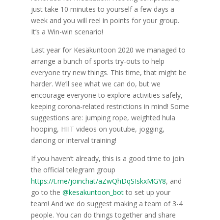
just take 10 minutes to yourself a few days a
week and you will reel in points for your group.
It’s a Win-win scenario!
Last year for Kesäkuntoon 2020 we managed to
arrange a bunch of sports try-outs to help
everyone try new things. This time, that might be
harder. We’ll see what we can do, but we
encourage everyone to explore activities safely,
keeping corona-related restrictions in mind! Some
suggestions are: jumping rope, weighted hula
hooping, HIIT videos on youtube, jogging,
dancing or interval training!
If you haven’t already, this is a good time to join
the official telegram group
https://t.me/joinchat/aZwQhDqSIskxMGY8
, and
go to the
@kesakuntoon_bot
to set up your
team! And we do suggest making a team of 3-4
people. You can do things together and share