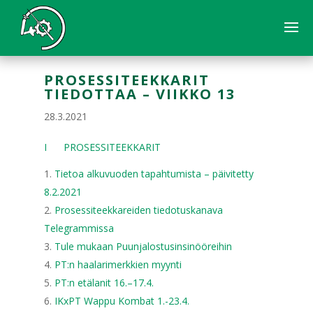
PROSESSITEEKKARIT
TIEDOTTAA – VIIKKO 13
28.3.2021
I PROSESSITEEKKARIT
Tietoa alkuvuoden tapahtumista – päivitetty
8.2.2021
Prosessiteekkareiden tiedotuskanava
Telegrammissa
Tule mukaan Puunjalostusinsinööreihin
PT:n haalarimerkkien myynti
PT:n etälanit 16.–17.4.
IKxPT Wappu Kombat 1.-23.4.