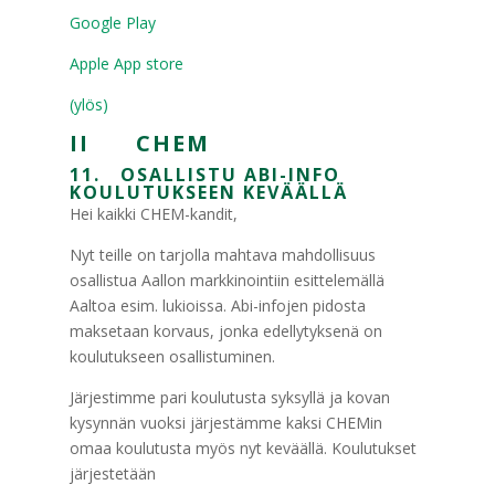
Google Play
Apple App store
(ylös)
II CHEM
11. OSALLISTU ABI-INFO
KOULUTUKSEEN KEVÄÄLLÄ
Hei kaikki CHEM-kandit,
Nyt teille on tarjolla mahtava mahdollisuus
osallistua Aallon markkinointiin esittelemällä
Aaltoa esim. lukioissa. Abi-infojen pidosta
maksetaan korvaus, jonka edellytyksenä on
koulutukseen osallistuminen.
Järjestimme pari koulutusta syksyllä ja kovan
kysynnän vuoksi järjestämme kaksi CHEMin
omaa koulutusta myös nyt keväällä. Koulutukset
järjestetään