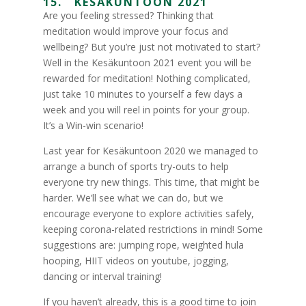
15. KESÄKUNTOON 2021
Are you feeling stressed? Thinking that
meditation would improve your focus and
wellbeing? But you’re just not motivated to start?
Well in the Kesäkuntoon 2021 event you will be
rewarded for meditation! Nothing complicated,
just take 10 minutes to yourself a few days a
week and you will reel in points for your group.
It’s a Win-win scenario!
Last year for Kesäkuntoon 2020 we managed to
arrange a bunch of sports try-outs to help
everyone try new things. This time, that might be
harder. We’ll see what we can do, but we
encourage everyone to explore activities safely,
keeping corona-related restrictions in mind! Some
suggestions are: jumping rope, weighted hula
hooping, HIIT videos on youtube, jogging,
dancing or interval training!
If you haven’t already, this is a good time to join