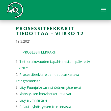
PROSESSITEEKKARIT
TIEDOTTAA – VIIKKO 12
19.3.2021
I PROSESSITEEKKARIT
Tietoa alkuvuoden tapahtumista – päivitetty
8.2.2021
Prosessiteekkareiden tiedotuskanava
Telegrammissa
Liity Puunjalostusinsinöörien jäseneksi
Yhdistyksen kahvihetket jatkuvat
Liity alumnilistalle
Palaute yhdistyksen toiminnasta