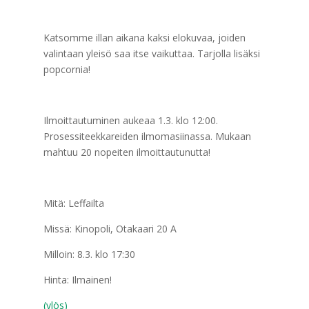
Katsomme illan aikana kaksi elokuvaa, joiden
valintaan yleisö saa itse vaikuttaa. Tarjolla lisäksi
popcornia!
Ilmoittautuminen aukeaa 1.3. klo 12:00.
Prosessiteekkareiden ilmomasiinassa. Mukaan
mahtuu 20 nopeiten ilmoittautunutta!
Mitä: Leffailta
Missä: Kinopoli, Otakaari 20 A
Milloin: 8.3. klo 17:30
Hinta: Ilmainen!
(ylös)