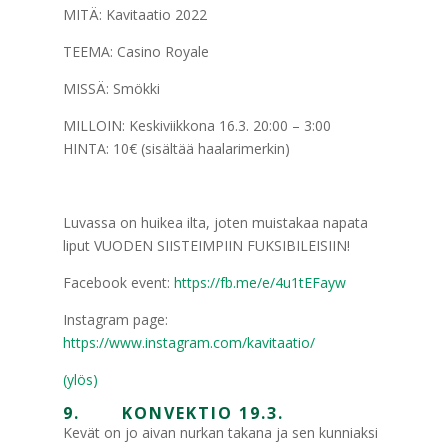
MITÄ: Kavitaatio 2022
TEEMA: Casino Royale
MISSÄ: Smökki
MILLOIN: Keskiviikkona 16.3. 20:00 – 3:00
HINTA: 10€ (sisältää haalarimerkin)
Luvassa on huikea ilta, joten muistakaa napata
liput VUODEN SIISTEIMPIIN FUKSIBILEISIIN!
Facebook event:
https://fb.me/e/4u1tEFayw
Instagram page:
https://www.instagram.com/kavitaatio/
(ylös)
9. KONVEKTIO 19.3.
Kevät on jo aivan nurkan takana ja sen kunniaksi