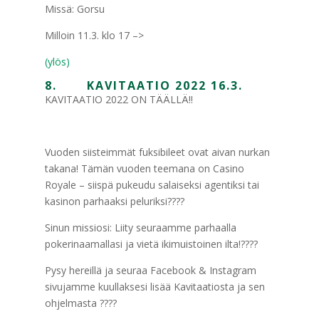
Missä: Gorsu
Milloin 11.3. klo 17 –>
(ylös)
8. KAVITAATIO 2022 16.3.
KAVITAATIO 2022 ON TÄÄLLÄ!!
Vuoden siisteimmät fuksibileet ovat aivan nurkan
takana! Tämän vuoden teemana on Casino
Royale – siispä pukeudu salaiseksi agentiksi tai
kasinon parhaaksi peluriksi????
Sinun missiosi: Liity seuraamme parhaalla
pokerinaamallasi ja vietä ikimuistoinen ilta!????
Pysy hereillä ja seuraa Facebook & Instagram
sivujamme kuullaksesi lisää Kavitaatiosta ja sen
ohjelmasta ????