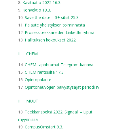
Kavitaatio 2022 16.3.
Konvektio 19.3.
Save the date – 3+ sitsit 25.3.
Palaute yhdistyksen toiminnasta
Prosessiteekkareiden LinkedIn-ryhmä
Hallituksen kokoukset 2022
II CHEM
CHEM-tapahtumat Telegram-kanava
CHEM rantsuilta 17.3.
Opintopalaute
Opintoneuvojien päivystysajat periodi IV
III MUUT
Teekkarispeksi 2022: Signaali – Liput
myynnissä!
CampusOmstart 9.3.