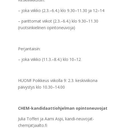
– joka viikko (2.3.–6.4.) klo 9.30–11.30 ja 12–14
– parittomat viikot (2.3.–6.4.) klo 9.30–11.30
(ruotsinkielinen opintoneuvoja)
Perjantaisin:
– joka viikko (11.3.–8.4.) klo 10–12
HUOM! Poikkeus viikolla 9: 2.3. keskiviikona
päivystys klo 10.30–14.00
CHEM-kandidaattiohjelman opintoneuvojat
Julia Tofferi ja Aarni Aspi, kandi-neuvojat-
chem(at)aalto.fi