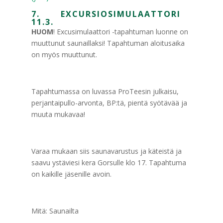
7. EXCURSIOSIMULAATTORI
11.3.
HUOM
! Excusimulaattori -tapahtuman luonne on
muuttunut saunaillaksi! Tapahtuman aloitusaika
on myös muuttunut.
Tapahtumassa on luvassa ProTeesin julkaisu,
perjantaipullo-arvonta, BP:tä, pientä syötävää ja
muuta mukavaa!
Varaa mukaan siis saunavarustus ja käteistä ja
saavu ystäviesi kera Gorsulle klo 17. Tapahtuma
on kaikille jäsenille avoin.
Mitä: Saunailta