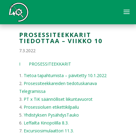
PROSESSITEEKKARIT
TIEDOTTAA – VIIKKO 10
7.3.2022
I PROSESSITEEKKARIT
Tietoa tapahtumista – päivitetty 10.1.2022
Prosessiteekkareiden tiedotuskanava
Telegramissa
PT x TiK säännölliset liikuntavuorot
Prosessioluen etikettikilpailu
Yhdistyksen PysähdysTauko
Leffailta Kinopolilla 8.3.
Excursiosimulaattori 11.3.