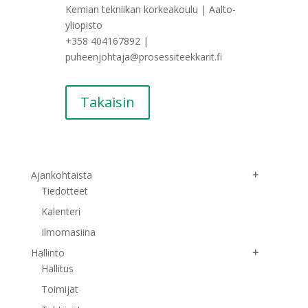
Kemian tekniikan korkeakoulu | Aalto-
yliopisto
+358 404167892 |
puheenjohtaja@prosessiteekkarit.fi
Takaisin
Ajankohtaista
Tiedotteet
Kalenteri
Ilmomasiina
Hallinto
Hallitus
Toimijat