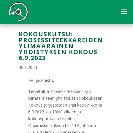
KOKOUSKUTSU:
PROSESSITEEKKAREIDEN
YLIMÄÄRÄINEN
YHDISTYKSEN KOKOUS
6.9.2023
30.8.2023
Hei jäsenistö,
Tervetuloa Prosessiteekkarit ry:n
ylimääräiseen yhdistyksen kokoukseen!
Kokous järjestetään ensi keskiviikkona
6.9.2023 klo 18:00 alkaen ja
kokouspaikkana toimii
Oppimiskeskuksen tila 113 Johanna
(Harald Herlin -oppimiskeskus,