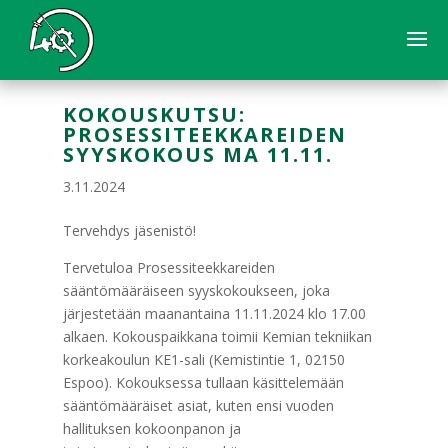
KOKOUSKUTSU:
PROSESSITEEKKAREIDEN
SYYSKOKOUS MA 11.11.
3.11.2024
Tervehdys jäsenistö!
Tervetuloa Prosessiteekkareiden
sääntömääräiseen syyskokoukseen, joka
järjestetään maanantaina 11.11.2024 klo 17.00
alkaen. Kokouspaikkana toimii Kemian tekniikan
korkeakoulun KE1-sali (Kemistintie 1, 02150
Espoo). Kokouksessa tullaan käsittelemään
sääntömääräiset asiat, kuten ensi vuoden
hallituksen kokoonpanon ja