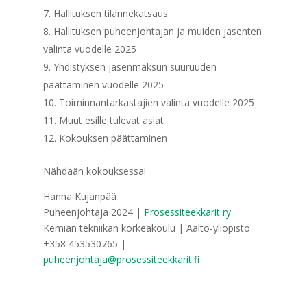
Hallituksen tilannekatsaus
Hallituksen puheenjohtajan ja muiden jäsenten
valinta vuodelle 2025
Yhdistyksen jäsenmaksun suuruuden
päättäminen vuodelle 2025
Toiminnantarkastajien valinta vuodelle 2025
Muut esille tulevat asiat
Kokouksen päättäminen
Nähdään kokouksessa!
Hanna Kujanpää
Puheenjohtaja 2024 |
Prosessiteekkarit ry
Kemian tekniikan korkeakoulu | Aalto-yliopisto
+358 453530765 |
puheenjohtaja@prosessiteekkarit.fi